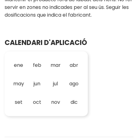
servir en zones no indicades per al seu ús. Seguir les
dosificacions que indica el fabricant.
CALENDARI D'APLICACIÓ
ene
feb
mar
abr
may
jun
jul
ago
set
oct
nov
dic