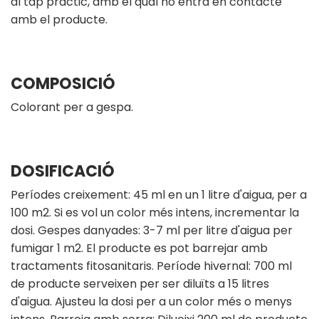
al tap pràctic, amb el qual no entra en contacte
amb el producte.
COMPOSICIÓ
Colorant per a gespa.
DOSIFICACIÓ
Períodes creixement: 45 ml en un 1 litre d'aigua, per a
100 m2. Si es vol un color més intens, incrementar la
dosi. Gespes danyades: 3-7 ml per litre d'aigua per
fumigar 1 m2. El producte es pot barrejar amb
tractaments fitosanitaris. Període hivernal: 700 ml
de producte serveixen per ser diluïts a 15 litres
d'aigua. Ajusteu la dosi per a un color més o menys