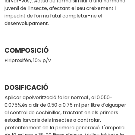
larvar-vos). Actua de forma similar a una hormona
juvenil de l'insecte, afectant el seu creixement i
impedint de forma fatal completar-ne el
desenvolupament.
COMPOSICIÓ
Piriproxifèn, 10% p/v
DOSIFICACIÓ
Aplicar apolvorització foliar normal , al 0.050-
0.075%,és a dir de 0,50 a 0,75 ml per litre d'aiguaper
al control de cochinillas, tractant en els primers
estadis larvaris dels insectes a controlar,
preferiblement de la primera generació. L'ampolla