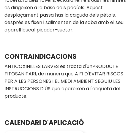
l'obertura dels rovells, eclosionen els ous i les nimfes
es dirigeixen a la base dels pecíols. Aquest
desplaçament passa has la caiguda dels pètals,
després es fixen i salimenten de la saba amb el seu
aparell bucal picador-suctor.
CONTRAINDICACIONS
ANTICOXINILLES LARVES es tracta d'unPRODUCTE
FITOSANITARI, de manera que A FI D'EVITAR RISCOS
PER A LES PERSONES I EL MEDI AMBIENT SEGUIU LES
INSTRUCCIONS D'ÚS que apareixen a l'etiqueta del
producte.
CALENDARI D'APLICACIÓ