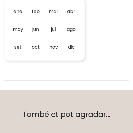
ene
feb
mar
abr
may
jun
jul
ago
set
oct
nov
dic
També et pot agradar...