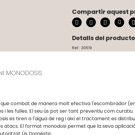
Compartir aquest p
Detalls del producte
Ref.: 30519
ANI MONODOSIS
da que combat de manera molt efectiva l'escombrador (e
es i les fulles. El seu ús pot ser tant preventiu com cura
 es tiren a l'aigua de reg i així el tractament es distribu
s atacs. El format monodosi permet que la seva aplicació
utoritzat Ús Domèstic.