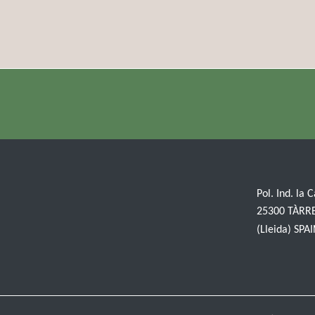
Pol. Ind. la 
25300 TÀRR
(Lleida) SPA