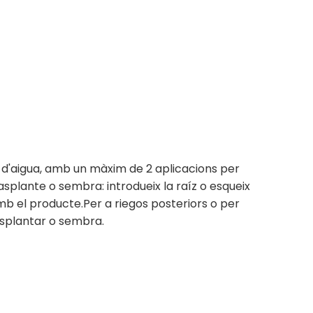
tro d'aigua, amb un màxim de 2 aplicacions per
asplante o sembra: introdueix la raíz o esqueix
b el producte.Per a riegos posteriors o per
rasplantar o sembra.