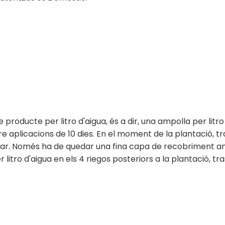
de producte per litro d'aigua, és a dir, una ampolla per li
 aplicacions de 10 dies. En el moment de la plantació, tr
ntar. Només ha de quedar una fina capa de recobriment am
r litro d'aigua en els 4 riegos posteriors a la plantació, t