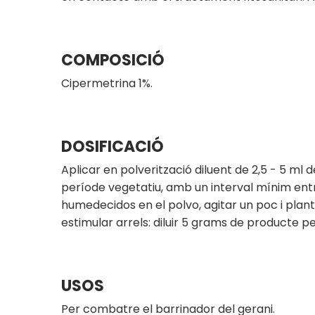
COMPOSICIÓ
Cipermetrina 1%.
DOSIFICACIÓ
Aplicar en polverització diluent de 2,5 - 5 ml 
període vegetatiu, amb un interval mínim entre
humedecidos en el polvo, agitar un poc i pla
estimular arrels: diluir 5 grams de producte pe
USOS
Per combatre el barrinador del gerani.