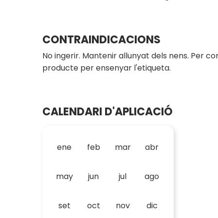
CONTRAINDICACIONS
No ingerir. Mantenir allunyat dels nens. Per co
producte per ensenyar l'etiqueta.
CALENDARI D'APLICACIÓ
ene
feb
mar
abr
may
jun
jul
ago
set
oct
nov
dic