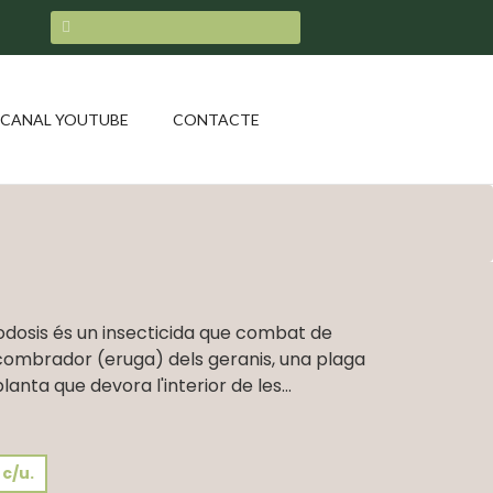
CANAL YOUTUBE
CONTACTE
odosis és un insecticida que combat de
combrador (eruga) dels geranis, una plaga
nta que devora l'interior de les...
 c/u.