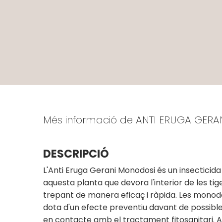
Més informació de ANTI ERUGA GER
DESCRIPCIÓ
L'Anti Eruga Gerani Monodosi és un insectici
aquesta planta que devora l'interior de les tig
trepant de manera eficaç i ràpida. Les monodosis
dota d'un efecte preventiu davant de possible
en contacte amb el tractament fitosanitari. A