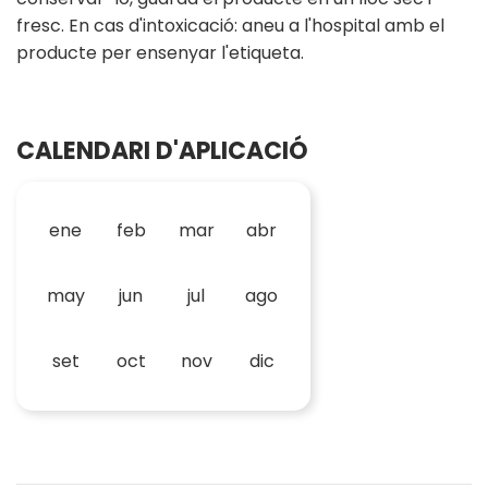
fresc. En cas d'intoxicació: aneu a l'hospital amb el
producte per ensenyar l'etiqueta.
CALENDARI D'APLICACIÓ
ene
feb
mar
abr
may
jun
jul
ago
set
oct
nov
dic