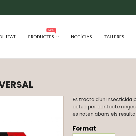
NOU
BILITAT
PRODUCTES
NOTÍCIAS
TALLERES
IVERSAL
Es tracta d'un insecticida
actua per contacte i inges
es noten abans els resultat
Format