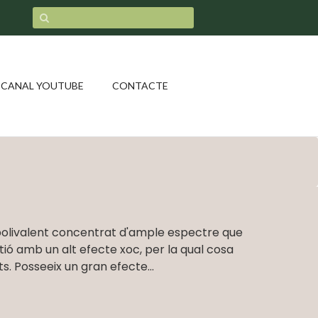
CANAL YOUTUBE
CONTACTE
 polivalent concentrat d'ample espectre que
tió amb un alt efecte xoc, per la qual cosa
s. Posseeix un gran efecte...