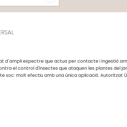
ERSAL
rat d´ampli espectre que actua per contacte i ingestió am
ontra el control d'insectes que ataquen les plantes del ja
cte xoc: molt efectiu amb una única aplicació. Autoritzat 