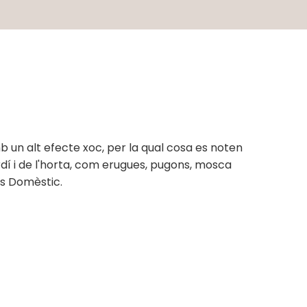
b un alt efecte xoc, per la qual cosa es noten
rdí i de l'horta, com erugues, pugons, mosca
Ús Domèstic.