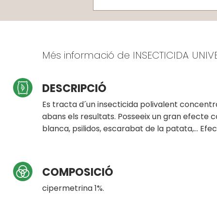
Més informació de INSECTICIDA UNIV
DESCRIPCIÓ
Es tracta d´un insecticida polivalent concent
abans els resultats. Posseeix un gran efecte c
blanca, psilidos, escarabat de la patata,… Efe
COMPOSICIÓ
cipermetrina 1%.