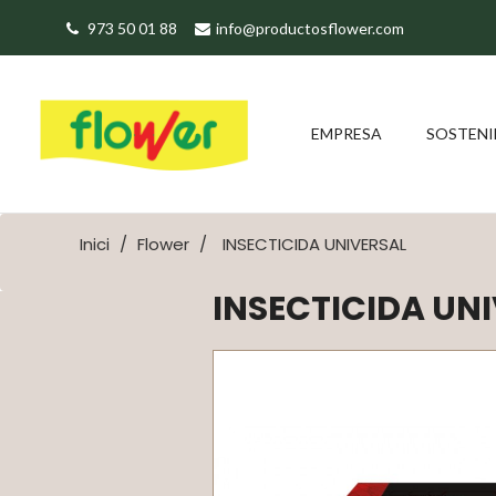
973 50 01 88
info@productosflower.com
EMPRESA
SOSTENI
Inici
Flower
INSECTICIDA UNIVERSAL
INSECTICIDA UN