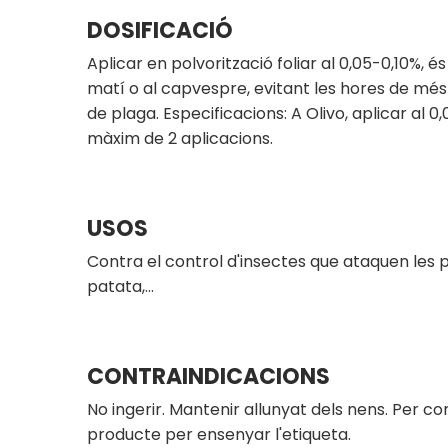
DOSIFICACIÓ
Aplicar en polvorització foliar al 0,05-0,10%, é
matí o al capvespre, evitant les hores de més 
de plaga. Especificacions: A Olivo, aplicar al 0
màxim de 2 aplicacions.
USOS
Contra el control d'insectes que ataquen les p
patata,…
CONTRAINDICACIONS
No ingerir. Mantenir allunyat dels nens. Per co
producte per ensenyar l'etiqueta.