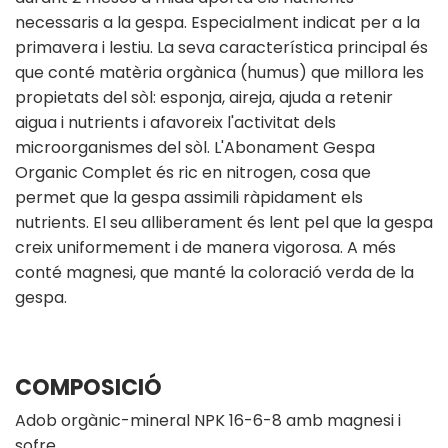
necessaris a la gespa. Especialment indicat per a la
primavera i lestiu. La seva característica principal és
que conté matèria orgànica (humus) que millora les
propietats del sòl: esponja, aireja, ajuda a retenir
aigua i nutrients i afavoreix l'activitat dels
microorganismes del sòl. L'Abonament Gespa
Organic Complet és ric en nitrogen, cosa que
permet que la gespa assimili ràpidament els
nutrients. El seu alliberament és lent pel que la gespa
creix uniformement i de manera vigorosa. A més
conté magnesi, que manté la coloració verda de la
gespa.
COMPOSICIÓ
Adob orgànic-mineral NPK 16-6-8 amb magnesi i
sofre.