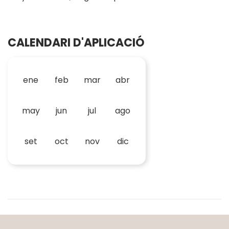
CALENDARI D'APLICACIÓ
ene
feb
mar
abr
may
jun
jul
ago
set
oct
nov
dic