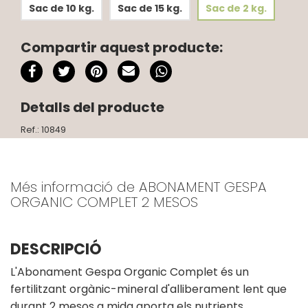
Sac de 10 kg.
Sac de 15 kg.
Sac de 2 kg.
Compartir aquest producte:
Detalls del producte
Ref.: 10849
Més informació de ABONAMENT GESPA
ORGANIC COMPLET 2 MESOS
DESCRIPCIÓ
L'Abonament Gespa Organic Complet és un
fertilitzant orgànic-mineral d'alliberament lent que
durant 2 mesos a mida aporta els nutrients