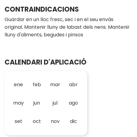
CONTRAINDICACIONS
Guardar en un lloc fresc, sec i en el seu envàs
original. Mantenir lluny de labast dels nens. Mantenir
lluny d'aliments, begudes i pinsos
CALENDARI D'APLICACIÓ
ene
feb
mar
abr
may
jun
jul
ago
set
oct
nov
dic