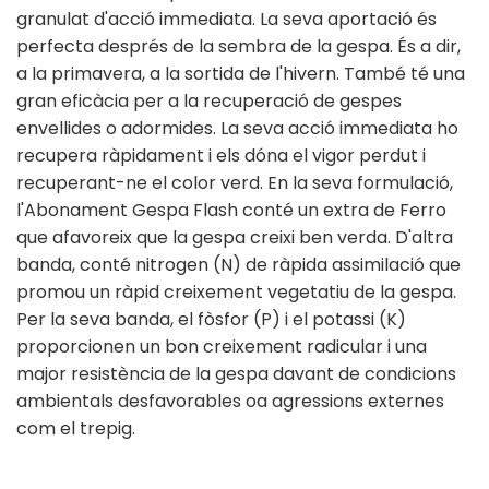
granulat d'acció immediata. La seva aportació és
perfecta després de la sembra de la gespa. És a dir,
a la primavera, a la sortida de l'hivern. També té una
gran eficàcia per a la recuperació de gespes
envellides o adormides. La seva acció immediata ho
recupera ràpidament i els dóna el vigor perdut i
recuperant-ne el color verd. En la seva formulació,
l'Abonament Gespa Flash conté un extra de Ferro
que afavoreix que la gespa creixi ben verda. D'altra
banda, conté nitrogen (N) de ràpida assimilació que
promou un ràpid creixement vegetatiu de la gespa.
Per la seva banda, el fòsfor (P) i el potassi (K)
proporcionen un bon creixement radicular i una
major resistència de la gespa davant de condicions
ambientals desfavorables oa agressions externes
com el trepig.