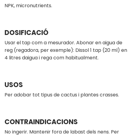
NPK, micronutrients.
DOSIFICACIÓ
Usar el tap com a mesurador. Abonar en aigua de
reg (regadora, per exemple): Dissol 1 tap (20 ml) en
4 litres daigua i rega com habitualment.
USOS
Per adobar tot tipus de cactus i plantes crasses.
CONTRAINDICACIONS
No ingerir. Mantenir fora de labast dels nens. Per