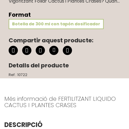
Vigoritzant Foliar Cactus i Plantes Crases? Quan...
Format
Botella de 300 ml con tapón dosificador
Compartir aquest producte:
Detalls del producte
Ref.: 10722
Més informació de FERTILITZANT LIQUIDO
CACTUS I PLANTES CRASES
DESCRIPCIÓ