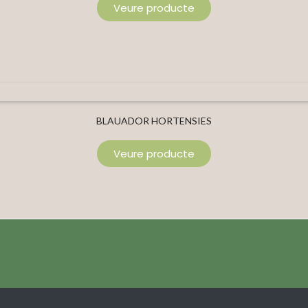
Veure producte
BLAUADOR HORTENSIES
Veure producte