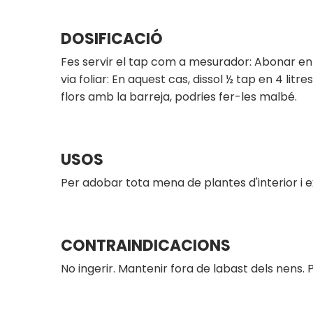
DOSIFICACIÓ
Fes servir el tap com a mesurador: Abonar en 
via foliar: En aquest cas, dissol ½ tap en 4 li
flors amb la barreja, podries fer-les malbé.
USOS
Per adobar tota mena de plantes d'interior i e
CONTRAINDICACIONS
No ingerir. Mantenir fora de labast dels nens. 