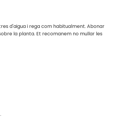
itres d'aigua i rega com habitualment. Abonar
za sobre la planta. Et recomanem no mullar les
.