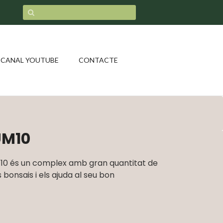
CANAL YOUTUBE
CONTACTE
UM10
m 10 és un complex amb gran quantitat de
s bonsais i els ajuda al seu bon