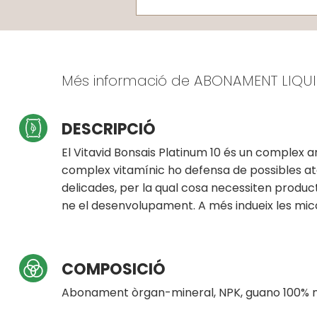
Més informació de ABONAMENT LIQUI
DESCRIPCIÓ
El Vitavid Bonsais Platinum 10 és un complex a
complex vitamínic ho defensa de possibles atac
delicades, per la qual cosa necessiten produc
ne el desenvolupament. A més indueix les micor
COMPOSICIÓ
Abonament òrgan-mineral, NPK, guano 100% n