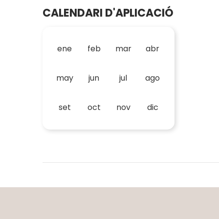
CALENDARI D'APLICACIÓ
ene
feb
mar
abr
may
jun
jul
ago
set
oct
nov
dic