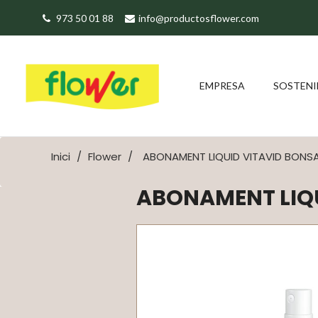
973 50 01 88
info@productosflower.com
EMPRESA
SOSTENI
Inici
Flower
ABONAMENT LIQUID VITAVID BONSA
ABONAMENT LIQU