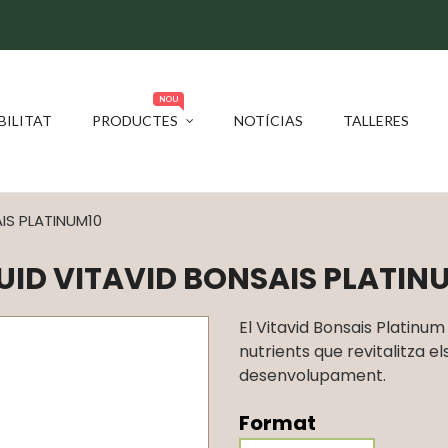
NOU
BILITAT
PRODUCTES
NOTÍCIAS
TALLERES
IS PLATINUM10
ID VITAVID BONSAIS PLATIN
El Vitavid Bonsais Platinu
nutrients que revitalitza el
desenvolupament.
Format