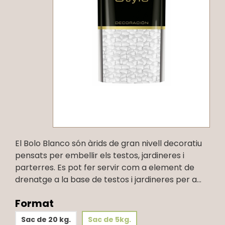
El Bolo Blanco són àrids de gran nivell decoratiu
pensats per embellir els testos, jardineres i
parterres. Es pot fer servir com a element de
drenatge a la base de testos i jardineres per a...
Format
Sac de 20 kg.
Sac de 5kg.