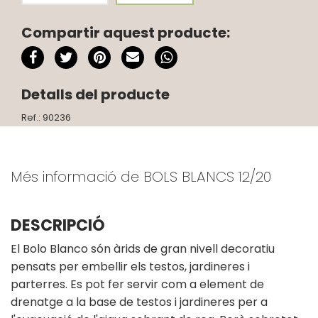
Compartir aquest producte:
Detalls del producte
Ref.: 90236
Més informació de BOLS BLANCS 12/20
DESCRIPCIÓ
El Bolo Blanco són àrids de gran nivell decoratiu
pensats per embellir els testos, jardineres i
parterres. Es pot fer servir com a element de
drenatge a la base de testos i jardineres per a