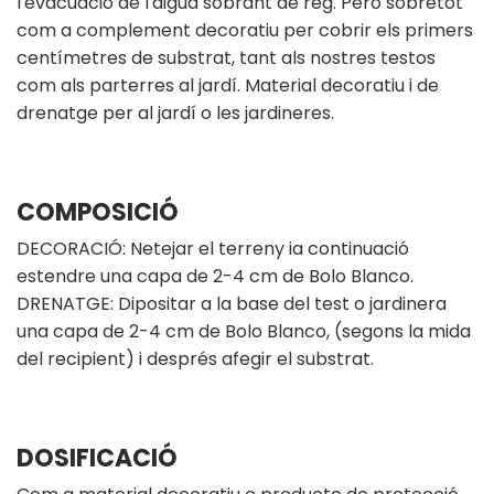
l'evacuació de l'aigua sobrant de reg. Però sobretot
com a complement decoratiu per cobrir els primers
centímetres de substrat, tant als nostres testos
com als parterres al jardí. Material decoratiu i de
drenatge per al jardí o les jardineres.
COMPOSICIÓ
DECORACIÓ: Netejar el terreny ia continuació
estendre una capa de 2-4 cm de Bolo Blanco.
DRENATGE: Dipositar a la base del test o jardinera
una capa de 2-4 cm de Bolo Blanco, (segons la mida
del recipient) i després afegir el substrat.
DOSIFICACIÓ