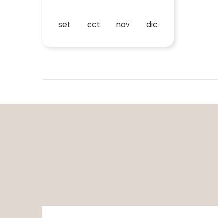
set
oct
nov
dic