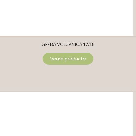
GREDA VOLCÀNICA 12/18
Veure producte