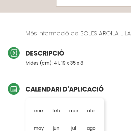
Més informació de BOLES ARGILA LILA
DESCRIPCIÓ
Mides (cm): 4 L 19 x 35 x 8
CALENDARI D'APLICACIÓ
ene
feb
mar
abr
may
jun
jul
ago