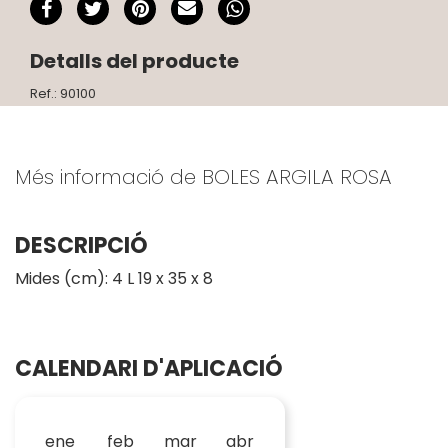
Detalls del producte
Ref.: 90100
Més informació de BOLES ARGILA ROSA
DESCRIPCIÓ
Mides (cm): 4 L 19 x 35 x 8
CALENDARI D'APLICACIÓ
ene
feb
mar
abr