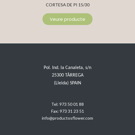
CORTESA DE PI 15/30
Veure producte
Pol. Ind. la Canaleta, s/n
25300 TÀRREGA
(Lleida) SPAIN
Tel:
973 50 01 88
Fax:
973 31 23 51
info@productosflower.com