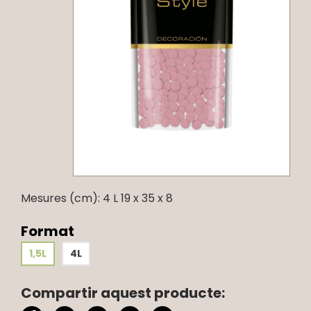
Mesures (cm): 4 L 19 x 35 x 8
Format
1,5L
4L
Compartir aquest producte: