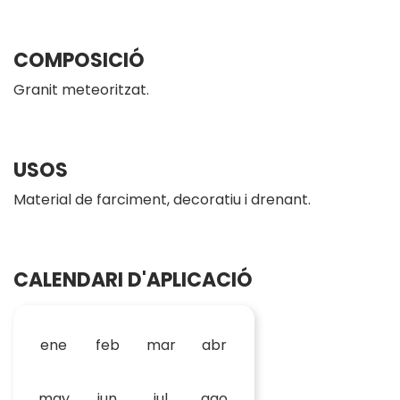
COMPOSICIÓ
Granit meteoritzat.
USOS
Material de farciment, decoratiu i drenant.
CALENDARI D'APLICACIÓ
ene
feb
mar
abr
may
jun
jul
ago