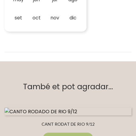
set
oct
nov
dic
També et pot agradar...
CANT RODAT DE RIO 9/12