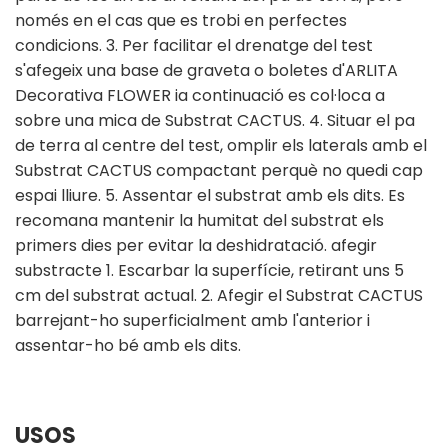
només en el cas que es trobi en perfectes
condicions. 3. Per facilitar el drenatge del test
s'afegeix una base de graveta o boletes d'ARLITA
Decorativa FLOWER ia continuació es col·loca a
sobre una mica de Substrat CACTUS. 4. Situar el pa
de terra al centre del test, omplir els laterals amb el
Substrat CACTUS compactant perquè no quedi cap
espai lliure. 5. Assentar el substrat amb els dits. Es
recomana mantenir la humitat del substrat els
primers dies per evitar la deshidratació. afegir
substracte 1. Escarbar la superfície, retirant uns 5
cm del substrat actual. 2. Afegir el Substrat CACTUS
barrejant-ho superficialment amb l'anterior i
assentar-ho bé amb els dits.
USOS