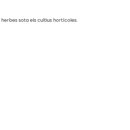
 herbes sota els cultius hortícoles.