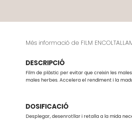
Més informació de FILM ENCOLTALLA
DESCRIPCIÓ
Film de plàstic per evitar que creixin les males
males herbes. Accelera el rendiment i la madur
DOSIFICACIÓ
Desplegar, desenrotllar i retalla a la mida nec