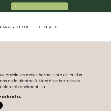
CANAL YOUTUBE
CONTACTE
que creixin les males herbes sota els cultius
abans de la plantació. Manté les hortalisses
lera el rendiment i la...
roducte: