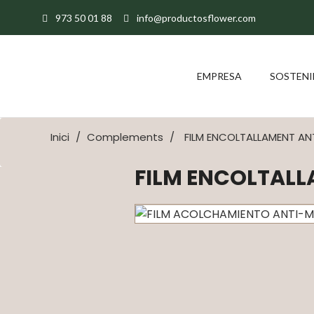
973 50 01 88
info@productosflower.com
EMPRESA
SOSTENI
Inici
Complements
FILM ENCOLTALLAMENT ANT
FILM ENCOLTALL