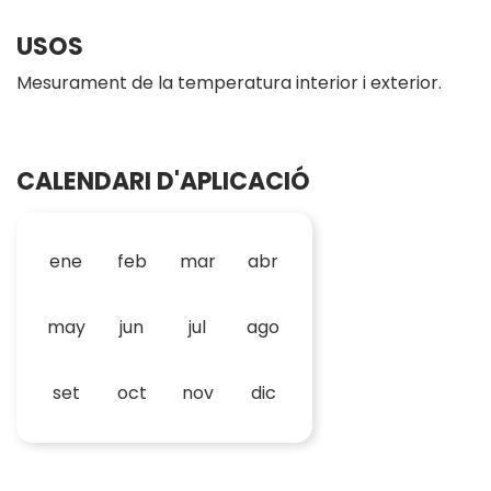
USOS
Mesurament de la temperatura interior i exterior.
CALENDARI D'APLICACIÓ
ene
feb
mar
abr
may
jun
jul
ago
set
oct
nov
dic