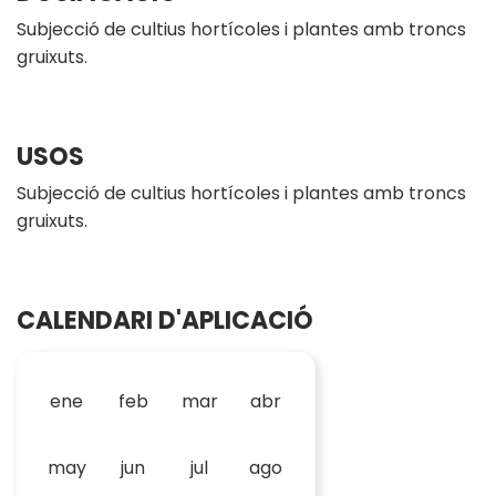
Subjecció de cultius hortícoles i plantes amb troncs
gruixuts.
USOS
Subjecció de cultius hortícoles i plantes amb troncs
gruixuts.
CALENDARI D'APLICACIÓ
ene
feb
mar
abr
may
jun
jul
ago