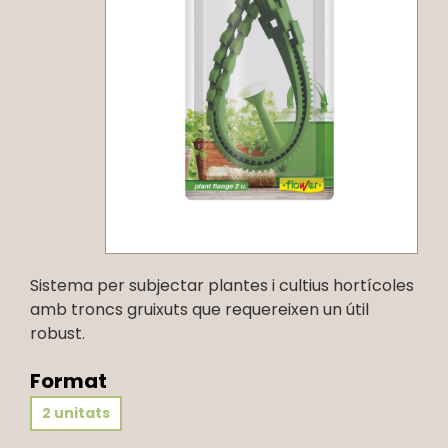
Sistema per subjectar plantes i cultius hortícoles
amb troncs gruixuts que requereixen un útil
robust.
Format
2 unitats