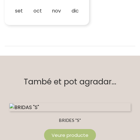
set
oct
nov
dic
També et pot agradar...
BRIDES "S"
Veure producte