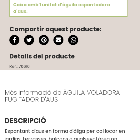
Caixa amb 1 unitat d'àguila espantadora
d'aus.
Compartir aquest producte:
Detalls del producte
Ref.: 70610
Més informació de ÀGUILA VOLADORA
FUGITADOR D'AUS
DESCRIPCIÓ
Espantant d'aus en forma d'àliga per col·locar en
jardins, terrasses, balcons o qualsevol àrea on