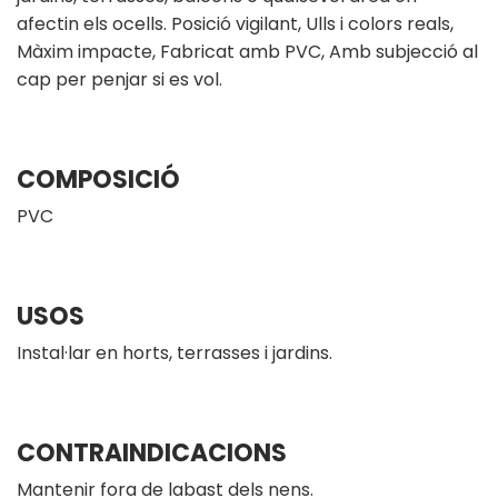
afectin els ocells. Posició vigilant, Ulls i colors reals,
Màxim impacte, Fabricat amb PVC, Amb subjecció al
cap per penjar si es vol.
COMPOSICIÓ
PVC
USOS
Instal·lar en horts, terrasses i jardins.
CONTRAINDICACIONS
Mantenir fora de labast dels nens.