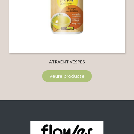
ATRAENT VESPES
Veure producte