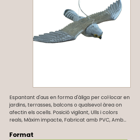
Espantant d'aus en forma d'àliga per col·locar en
jardins, terrasses, balcons o qualsevol àrea on
afectin els ocells. Posició vigilant, Ulls i colors
reals, Màxim impacte, Fabricat amb PVC, Amb...
Format