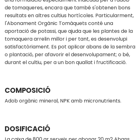
de tomaqueres, encara que també s'obtenen bons
resultats en altres cultius hortícoles. Particularment,
l'Abonament Orgànic Tomàquets conté una
aportació de potassi, que ajuda que les plantes de la
tomaquera arrelin millor i per tant, es desenvolupi
satisfactòriament. Es pot aplicar abans de la sembra
o plantació, per afavorir el desenvolupament; o bé,
durant el cultiu, per a un bon quallat i fructificació.
COMPOSICIÓ
Adob orgànic mineral, NPK amb micronutrients.
DOSIFICACIÓ
La caixa de 800 gr serveix per abonar 20 m2 Abans