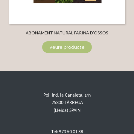
ABONAMENT NATURAL FARINA D'OSSOS
Veure producte
Pol. Ind. la Canaleta, s/n
25300 TÀRREGA
(Lleida) SPAIN
Tel:
973 50 01 88