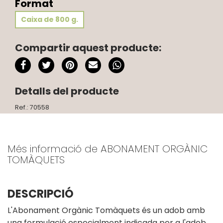
Format
Caixa de 800 g.
Compartir aquest producte:
Detalls del producte
Ref.: 70558
Més informació de ABONAMENT ORGÀNIC
TOMÀQUETS
DESCRIPCIÓ
L'Abonament Orgànic Tomàquets és un adob amb
una formulació especialment indicada per a l'adob