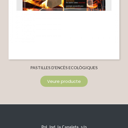
PASTILLES D'ENCÈS ECOLÒGIQUES
Veure producte
Pol. Ind. la Canaleta, s/n