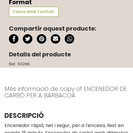
Format
Caixa amb 1 unitat.
Compartir aquest producte:
Detalls del producte
Ref.: 50296
Més informació de copy of ENCENEDOR DE
CARBÓ PER A BARBACOA
DESCRIPCIÓ
Encenedor ràpid, net i segur, per a l'encesa, llest en
només 15 minuts. Encenedor de carbó amb diàmetre