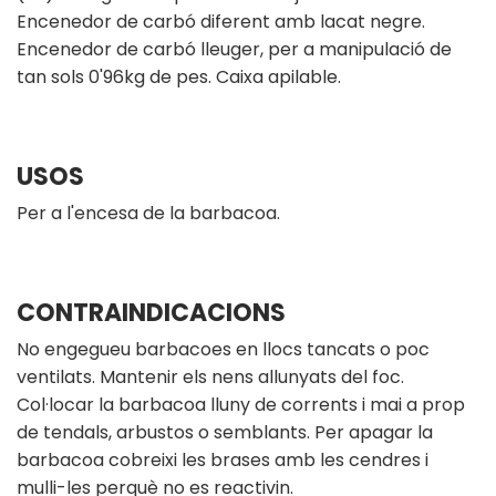
Encenedor de carbó diferent amb lacat negre.
Encenedor de carbó lleuger, per a manipulació de
tan sols 0'96kg de pes. Caixa apilable.
USOS
Per a l'encesa de la barbacoa.
CONTRAINDICACIONS
No engegueu barbacoes en llocs tancats o poc
ventilats. Mantenir els nens allunyats del foc.
Col·locar la barbacoa lluny de corrents i mai a prop
de tendals, arbustos o semblants. Per apagar la
barbacoa cobreixi les brases amb les cendres i
mulli-les perquè no es reactivin.