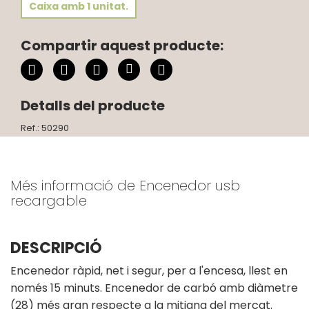
Caixa amb 1 unitat.
Compartir aquest producte:
Detalls del producte
Ref.: 50290
Més informació de Encenedor usb
recargable
DESCRIPCIÓ
Encenedor ràpid, net i segur, per a l'encesa, llest en
només 15 minuts. Encenedor de carbó amb diàmetre
(28) més gran respecte a la mitjana del mercat.