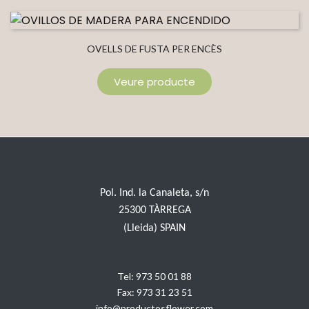
OVELLS DE FUSTA PER ENCÈS
Veure producte
Pol. Ind. la Canaleta, s/n
25300 TÀRREGA
(Lleida) SPAIN
Tel:
973 50 01 88
Fax:
973 31 23 51
info@productosflower.com