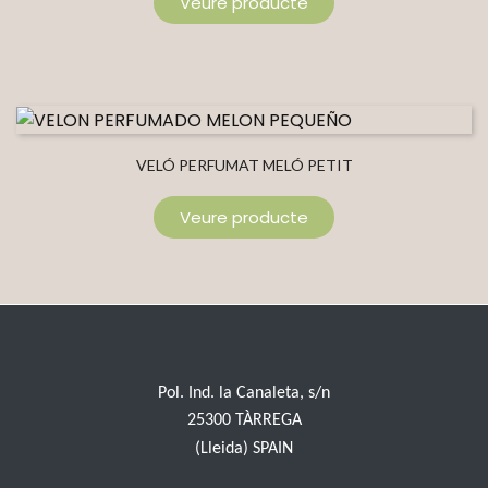
Veure producte
VELÓ PERFUMAT MELÓ PETIT
Veure producte
Pol. Ind. la Canaleta, s/n
25300 TÀRREGA
(Lleida) SPAIN