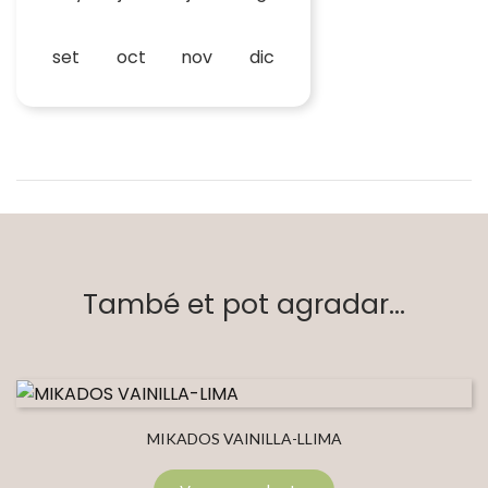
set
oct
nov
dic
També et pot agradar...
MIKADOS VAINILLA-LLIMA