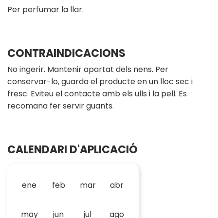
Per perfumar la llar.
CONTRAINDICACIONS
No ingerir. Mantenir apartat dels nens. Per
conservar-lo, guarda el producte en un lloc sec i
fresc. Eviteu el contacte amb els ulls i la pell. Es
recomana fer servir guants.
CALENDARI D'APLICACIÓ
ene
feb
mar
abr
may
jun
jul
ago