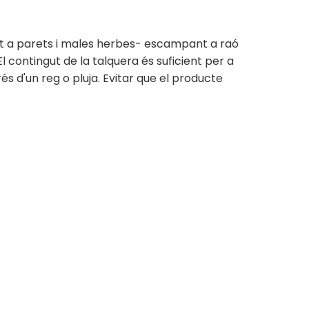
itat a parets i males herbes- escampant a raó
 contingut de la talquera és suficient per a
és d'un reg o pluja. Evitar que el producte