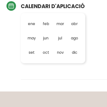
CALENDARI D'APLICACIÓ
ene
feb
mar
abr
may
jun
jul
ago
set
oct
nov
dic