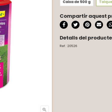
Caixa de 500 g
Talque
Compartir aquest p
Detalls del producte
Ref.: 20526
