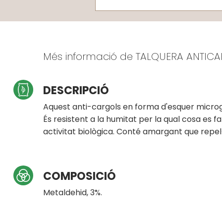
Més informació de TALQUERA ANTIC
DESCRIPCIÓ
Aquest anti-cargols en forma d'esquer microgra
És resistent a la humitat per la qual cosa es
activitat biològica. Conté amargant que repel·
COMPOSICIÓ
Metaldehid, 3%.