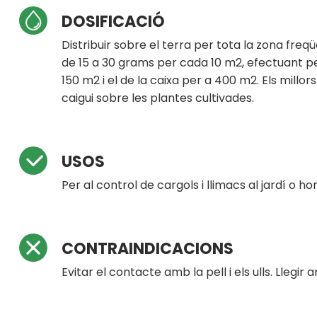
DOSIFICACIÓ
Distribuir sobre el terra per tota la zona fr
de 15 a 30 grams per cada 10 m2, efectuant pe
150 m2 i el de la caixa per a 400 m2. Els millo
caigui sobre les plantes cultivades.
USOS
Per al control de cargols i llimacs al jardí o hor
CONTRAINDICACIONS
Evitar el contacte amb la pell i els ulls. Llegi