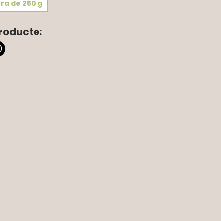
ra de 250 g
roducte: