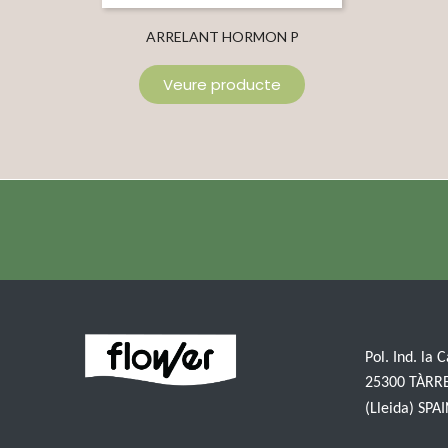
ARRELANT HORMON P
Veure producte
Pol. Ind. la 
25300 TÀRR
(Lleida) SPA