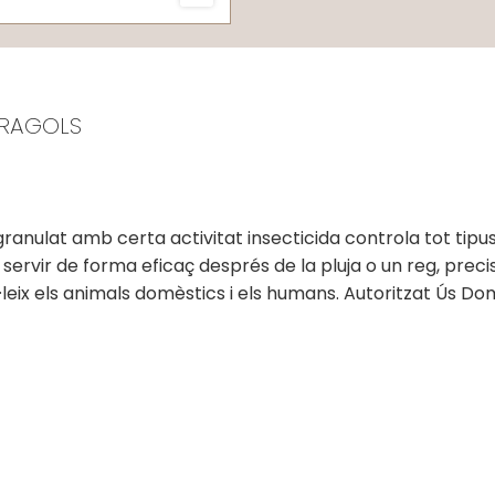
ARAGOLS
nulat amb certa activitat insecticida controla tot tipus d
 fa servir de forma eficaç després de la pluja o un reg, 
leix els animals domèstics i els humans. Autoritzat Ús Do