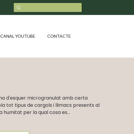
CANAL YOUTUBE
CONTACTE
rma d'esquer microgranulat amb certa
la tot tipus de cargols i llimacs presents al
la humitat per la qual cosa es...