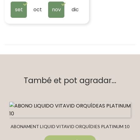
set
oct
nov
dic
També et pot agradar...
ABONAMENT LIQUID VITAVID ORQUÍDIES PLATINUM 10