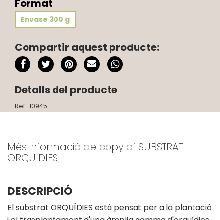
Format
Envase 300 g
Compartir aquest producte:
Detalls del producte
Ref.: 10945
Més informació de copy of SUBSTRAT
ORQUIDIES
DESCRIPCIÓ
El substrat ORQUÍDIES està pensat per a la plantació
i el trasplantament d'una àmplia gamma d'orquídies.