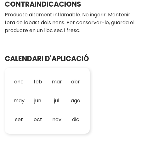
CONTRAINDICACIONS
Producte altament inflamable. No ingerir. Mantenir
fora de labast dels nens. Per conservar-lo, guarda el
producte en un lloc sec i fresc.
CALENDARI D'APLICACIÓ
ene
feb
mar
abr
may
jun
jul
ago
set
oct
nov
dic