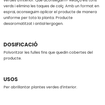
verdes d'interior. Què aconseguim? Realça els tons
verds i elimina les taques de calç. Amb un format en
esprai, aconseguim aplicar el producte de manera
uniforme per tota la planta. Producte
desaromatitzat i antial·lergogen.
DOSIFICACIÓ
Polvoritzar les fulles fins que quedin cobertes del
producte.
USOS
Per abrillantar plantes verdes dʻinterior.