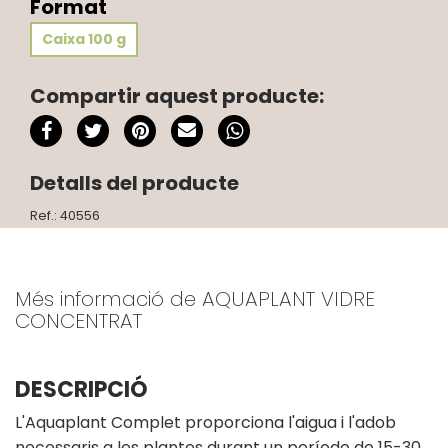
Format
Caixa 100 g
Compartir aquest producte:
Detalls del producte
Ref.: 40556
Més informació de AQUAPLANT VIDRE
CONCENTRAT
DESCRIPCIÓ
L'Aquaplant Complet proporciona l'aigua i l'adob
necessaris a les plantes durant un període de 15-30