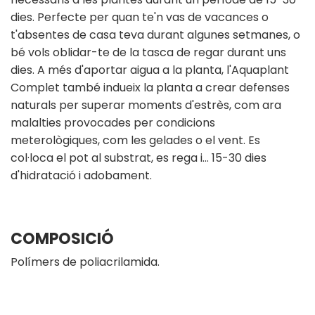
dies. Perfecte per quan te'n vas de vacances o
t'absentes de casa teva durant algunes setmanes, o
bé vols oblidar-te de la tasca de regar durant uns
dies. A més d'aportar aigua a la planta, l'Aquaplant
Complet també indueix la planta a crear defenses
naturals per superar moments d'estrès, com ara
malalties provocades per condicions
meterològiques, com les gelades o el vent. Es
col·loca el pot al substrat, es rega i… 15-30 dies
d'hidratació i adobament.
COMPOSICIÓ
Polímers de poliacrilamida.