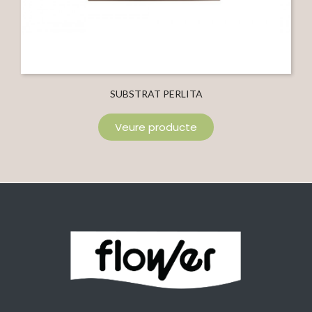
SUBSTRAT PERLITA
Veure producte