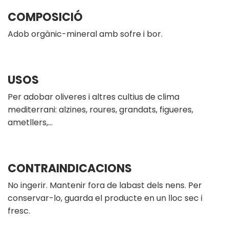
COMPOSICIÓ
Adob orgànic-mineral amb sofre i bor.
USOS
Per adobar oliveres i altres cultius de clima
mediterrani: alzines, roures, grandats, figueres,
ametllers,…
CONTRAINDICACIONS
No ingerir. Mantenir fora de labast dels nens. Per
conservar-lo, guarda el producte en un lloc sec i
fresc.