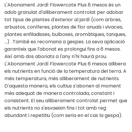
L'Abonament Jardí Flowercote Plus 6 mesos és un
adob granulat d'alliberament controlat per adobar
tot tipus de plantes d'exterior al jardí (com arbres,
arbustos, coníferes, plantes de flor anuals i vivaces,
plantes enfiladisses, bulboses, aromàtiques, tanques,
…) . També es recomana a gespes. La seva aplicació
garanteix que l'abonat es prolongui fins a 6 mesos.
Així amb dos abonats a l'any n'hi haurà prou.
L'Abonament Jardí Flowercote Plus 6 mesos allibera
els nutrients en funció de la temperatura del terra. A
més temperatura, més alliberament de nutrients.
D'aquesta manera, els cultius s'abonen al moment
més adequat de manera controlada, constant i
consistent. El seu alliberament controlat permet que
els nutrients no s'esvaeixin fins i tot amb reg
abundant i repetitiu (com seria en el cas la gespa).