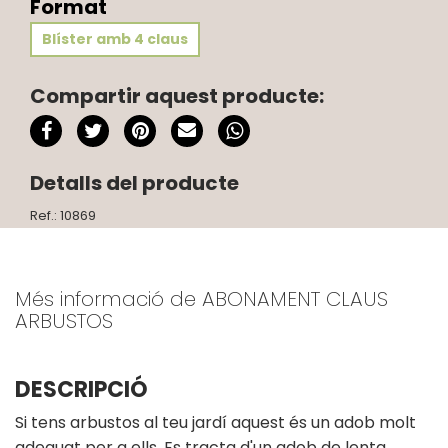
Format
Blíster amb 4 claus
Compartir aquest producte:
Detalls del producte
Ref.: 10869
Més informació de ABONAMENT CLAUS
ARBUSTOS
DESCRIPCIÓ
Si tens arbustos al teu jardí aquest és un adob molt
adequat per a ells. Es tracta d'un adob de lenta