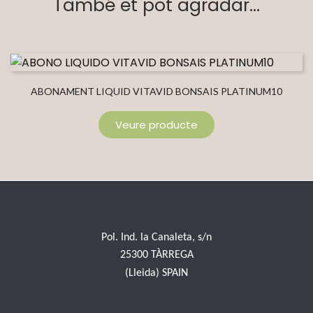
També et pot agradar...
ABONAMENT LIQUID VITAVID BONSAIS PLATINUM10
Veure producte
Pol. Ind. la Canaleta, s/n
25300 TÀRREGA
(Lleida) SPAIN