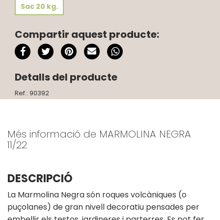
Sac 20 kg.
Compartir aquest producte:
Detalls del producte
Ref.: 90392
Més informació de MARMOLINA NEGRA
11/22
DESCRIPCIÓ
La Marmolina Negra són roques volcàniques (o
puçolanes) de gran nivell decoratiu pensades per
embellir els testos, jardineres i parterres. Es pot fer