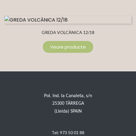
GREDA VOLCÀNICA 12/18
Veure producte
Pol. Ind. la Canaleta, s/n
25300 TÀRREGA
(Lleida) SPAIN
Tel:
973 50 01 88