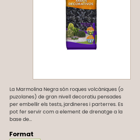
La Marmolina Negra són roques volcàniques (o
puzolanes) de gran nivell decoratiu pensades
per embellir els tests, jardineres i parterres. Es
pot fer servir com a element de drenatge a la
base de...
Format