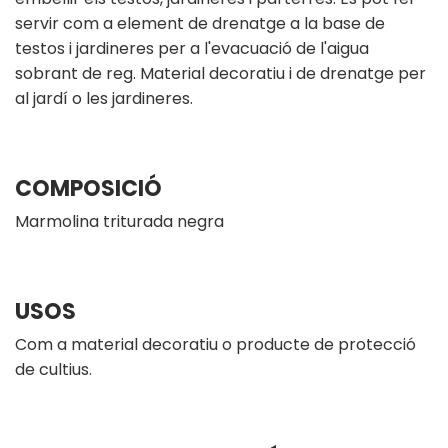
servir com a element de drenatge a la base de
testos i jardineres per a l'evacuació de l'aigua
sobrant de reg. Material decoratiu i de drenatge per
al jardí o les jardineres.
COMPOSICIÓ
Marmolina triturada negra
USOS
Com a material decoratiu o producte de protecció
de cultius.